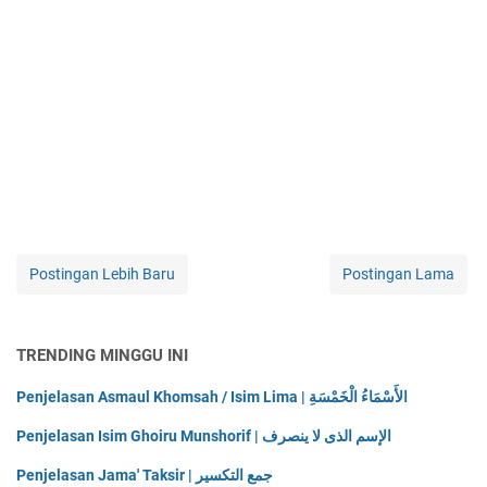
Postingan Lebih Baru
Postingan Lama
TRENDING MINGGU INI
Penjelasan Asmaul Khomsah / Isim Lima | الأَسْمَاءُ الْخَمْسَةِ
Penjelasan Isim Ghoiru Munshorif | الإسم الذى لا ينصرف
Penjelasan Jama' Taksir | جمع التكسير