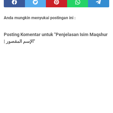
Anda mungkin menyukai postingan ini :
Posting Komentar untuk "Penjelasan Isim Maqshur
| الإسم المقصور"