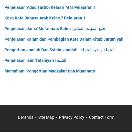
Penjelasan 'Adad Tartibi Kelas 8 MTs Pelajaran 1
Kosa Kata Bahasa Arab Kelas 7 Pelajaran 1
Penjelasan Jama' Mu`annats Salim | جمع المؤنث السالم
Penjelasan Kalam dan Pembagian Kata Dalam Kitab Jurumiyah
Pengertian Jumlah Dan Syibhu Jumlah | الجملة و شبه الجملة
Penjelasan Isim Tatsniyah | التثنية
Memahami Pengertian Mudzakar Dan Muannats
Beranda
Site Map
Privacy Policy
Contact Form