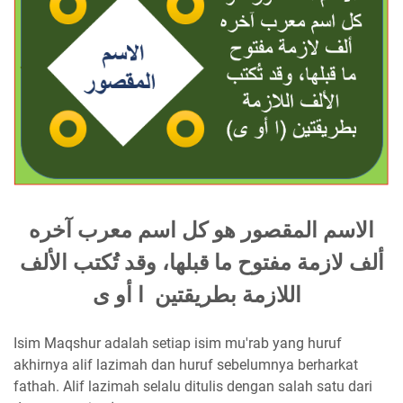
الاسم المقصور هو كل اسم معرب آخره
ألف لازمة مفتوح ما قبلها، وقد تُكتب الألف
اللازمة بطريقتين ا أو ى
Isim Maqshur adalah setiap isim mu'rab yang huruf
akhirnya alif lazimah dan huruf sebelumnya berharkat
fathah. Alif lazimah selalu ditulis dengan salah satu dari